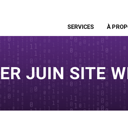
SERVICES
À PRO
1ER JUIN SITE W