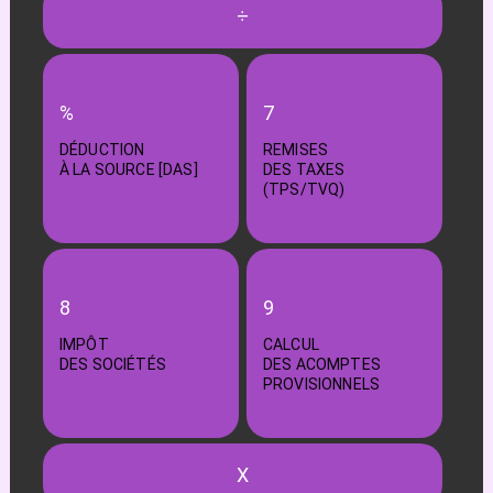
÷
%
7
DÉDUCTION
REMISES
À LA SOURCE [DAS]
DES TAXES
(TPS/TVQ)
8
9
IMPÔT
CALCUL
DES SOCIÉTÉS
DES ACOMPTES
PROVISIONNELS
X