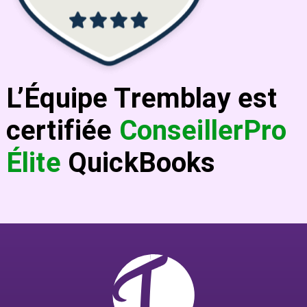
L’Équipe Tremblay est
certifiée
ConseillerPro
Élite
QuickBooks