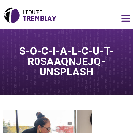
S-O-C-I-A-L-C-U-T-
R0SAAQNJEJQ-
UNSPLASH